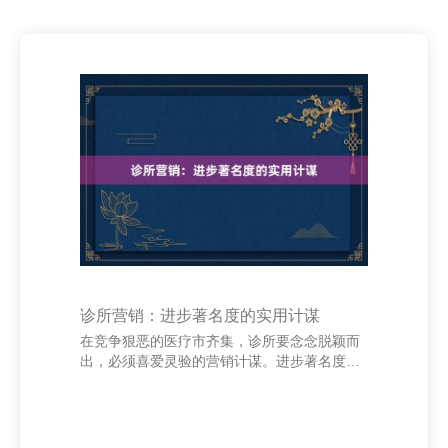
诊所营销：进步著名度的实用计谋
在竞争狠恶的医疗市齐集，诊所要念念脱颖而
出，必须喜爱灵验的营销计谋。进步著名度不
仅能诱骗更多患者，还能增强信任感，促进业
务增长。 当先，斥地专科的线上形象至关热
切。通过优化网站实质、筹算显著的导航和展
示专科天禀，让潜在患者快速了解诊所的就业