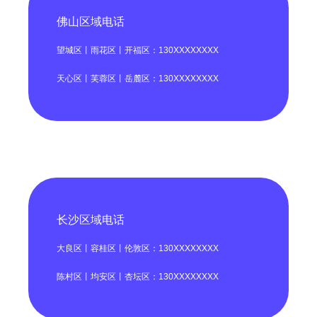
佛山区域电话
望城区丨雨花区丨开福区：130XXXXXXXX
天心区丨芙蓉区丨岳麓区：130XXXXXXXX
长沙区域电话
大良区丨容桂区丨伦敦区：130XXXXXXXX
陈村区丨均安区丨杏坛区：130XXXXXXXX