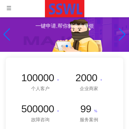
一键申请,帮你解决大麻烦
100000
2000
+
+
个人客户
企业商家
500000
99
+
%
故障咨询
服务案例