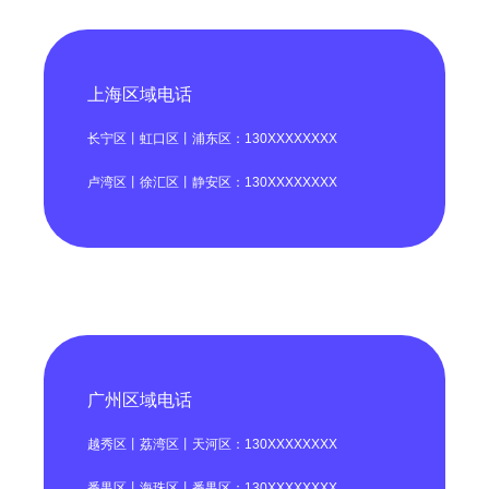
上海区域电话
长宁区丨虹口区丨浦东区：130XXXXXXXX
卢湾区丨徐汇区丨静安区：130XXXXXXXX
广州区域电话
越秀区丨荔湾区丨天河区：130XXXXXXXX
番禺区丨海珠区丨番禺区：130XXXXXXXX