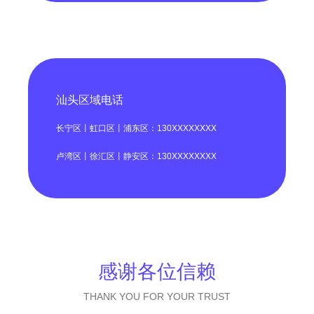
汕头区域电话
长宁区丨虹口区丨浦东区：130XXXXXXXX
卢湾区丨徐汇区丨静安区：130XXXXXXXX
感谢各位信赖
THANK YOU FOR YOUR TRUST