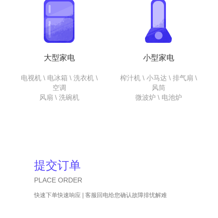
大型家电
小型家电
电视机 \ 电冰箱 \ 洗衣机 \
榨汁机 \ 小马达 \ 排气扇 \
空调
风筒
风扇 \ 洗碗机
微波炉 \ 电池炉
提交订单
PLACE ORDER
快速下单快速响应 | 客服回电给您确认故障排忧解难