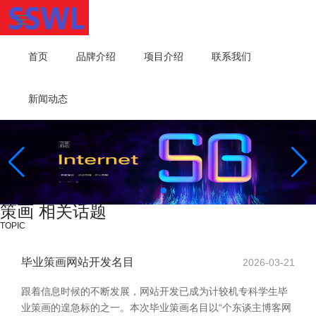
首页
品牌介绍
项目介绍
联系我们
新闻动态
策画 相关话题
TOPIC
毕业策画网站开发名目
2026-03-21
跟着信息时候的不断发展，网站开发已成为计较机专科学生毕
业策画的遑急标的之一。本次毕业策画名目以“个东谈主博客网