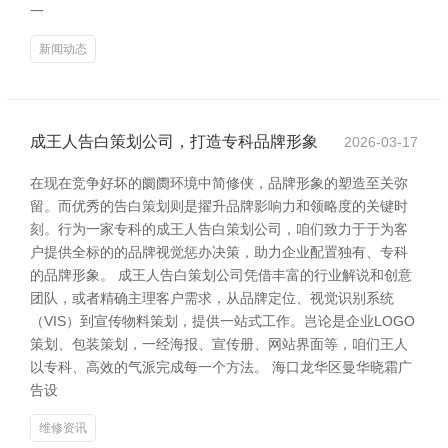
一
新闻动态
成王人告白策划公司，打造专科品牌形象
2026-03-17
在现在竞争好坏的阛阓环境中简修侠，品牌形象的塑造至关弥
留。而优秀的告白策划则是擢升品牌影响力和领略度的关键时
刻。行为一家专科的成王人告白策划公司，咱们致力于于为客
户提供全标的的品牌视觉惩办决策，助力企业配置独有、专科
的品牌形象。 成王人告白策划公司凭借丰富的行业解说和创意
团队，或者精确主理客户需求，从品牌定位、视觉识别系统
（VIS）到宣传物料策划，提供一站式工作。岂论是企业LOGO
策划、包装策划，一经海报、宣传册、网站界面等，咱们王人
以专科、高效的气派完成每一个方法。 海口龙华区曼华晓霜广
告设
维修资讯