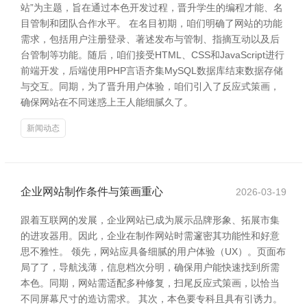
站”为主题，旨在通过本色开发过程，晋升学生的编程才能、名
目管制和团队合作水平。 在名目初期，咱们明确了网站的功能
需求，包括用户注册登录、著述发布与管制、指摘互动以及后
台管制等功能。随后，咱们接受HTML、CSS和JavaScript进行
前端开发，后端使用PHP言语齐集MySQL数据库结束数据存储
与交互。同期，为了晋升用户体验，咱们引入了反应式策画，
确保网站在不同迷惑上王人能细腻久了。
新闻动态
企业网站制作条件与策画重心
2026-03-19
跟着互联网的发展，企业网站已成为展示品牌形象、拓展市集
的进攻器用。因此，企业在制作网站时需邃密其功能性和好意
思不雅性。 领先，网站应具备细腻的用户体验（UX）。页面布
局了了，导航浅薄，信息档次分明，确保用户能快速找到所需
本色。同期，网站需适配多种修复，扫尾反应式策画，以恰当
不同屏幕尺寸的造访需求。 其次，本色要专科且具有引诱力。