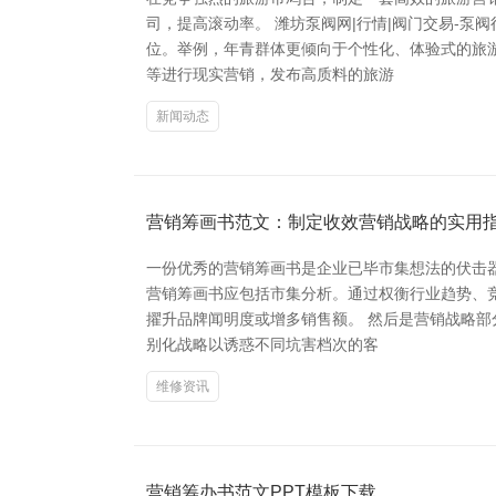
司，提高滚动率。 潍坊泵阀网|行情|阀门交易-
位。举例，年青群体更倾向于个性化、体验式的旅
等进行现实营销，发布高质料的旅游
新闻动态
营销筹画书范文：制定收效营销战略的实用
一份优秀的营销筹画书是企业已毕市集想法的伏击器
营销筹画书应包括市集分析。通过权衡行业趋势、
擢升品牌闻明度或增多销售额。 然后是营销战略部
别化战略以诱惑不同坑害档次的客
维修资讯
营销筹办书范文PPT模板下载