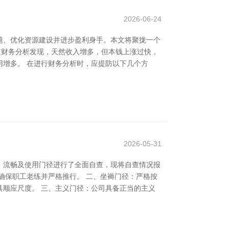
2026-06-24
题、优化资源建设并进步盈利身手。本文将聚拢一个
过财务分析发现，天然收入增多，但本钱上涨过快，
增多。 在进行财务分析时，应提防以下几个方
2026-05-31
、流畅及使用门径进行了全面自查，现将自查情况报
确保职工老练并严格推行。 二、坐褥门径：严格按
顺应尺度。 三、主义门径：公司具备正当的主义