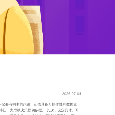
2026-07-04
不仅要有明晰的想路，还需具备可操作性和数据支
特征，为后续决策提供依据。 其次，设定具体、可