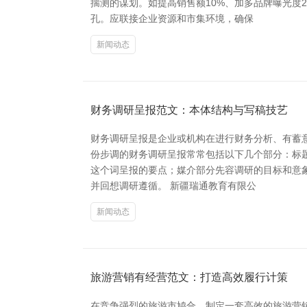
揣测的谋划。如提高销售额10%、加多品牌曝光度
孔。应联接企业资源和市集环境，确保
新闻动态
财务调研呈报范文：本体结构与写稿技艺
财务调研呈报是企业或机构在进行财务分析、有蓄
份步调的财务调研呈报常常包括以下几个部分：标
这个词呈报的要点；媒介部分先容调研的目标和意
并回想调研遵循。 新疆瑞通教育有限公
新闻动态
旅游营销有经营范文：打造高效履行计策
在竞争强烈的旅游市鸠合，制定一套高效的旅游营