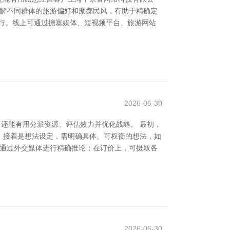
了解不同群体的旅游偏好和糜掷民风，有助于精确定
行。线上可通过搪塞媒体、短视频平台、旅游网站
2026-06-30
，还能有用分派资源、评估效力并优化战略。 最初，
。接着是想法设定，需明确具体、可权衡的想法，如
可通过外交媒体进行精确推论；在订价上，可摄取各
2026-06-30