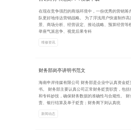
在现在竞争强烈的商场环境中，一份优秀的营销筹
队更好地传达营销战略。 为了浮浅用户快速制作高
景、商场分析、经营设定、推论战略、预算经营等模
举座气派息争、视觉后果专科
维修资讯
财务部岗亭讲明书范文
海南申岸传媒有限公司 财务部是企业中认真资金
书。 财务部主要认真公司正常财务贬责职责，包
和专科妙技，确保财务数据的准确性与合规性。 
责、银行结算及单子贬责；财务阁下则认真统
新闻动态