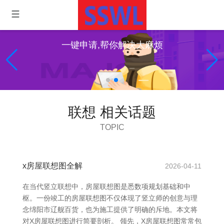
一键申请,帮你解决大麻烦
联想 相关话题
TOPIC
x房屋联想图全解
2026-04-11
在当代竖立联想中，房屋联想图是悉数项规划基础和中
枢。一份竣工的房屋联想图不仅体现了竖立师的创意与理
念绵阳市辽舰百货，也为施工提供了明确的斥地。本文将
对X房屋联想图进行简要剖析。 领先，X房屋联想图常常包