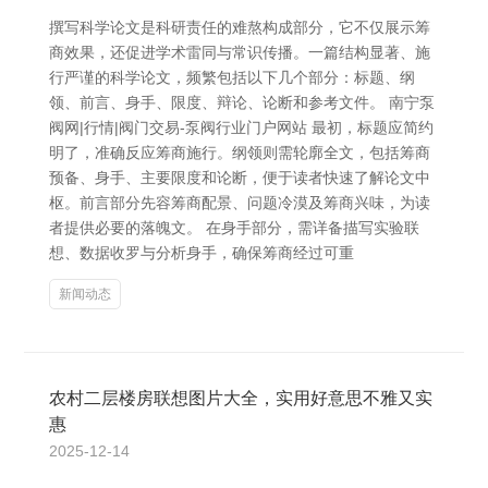
撰写科学论文是科研责任的难熬构成部分，它不仅展示筹
商效果，还促进学术雷同与常识传播。一篇结构显著、施
行严谨的科学论文，频繁包括以下几个部分：标题、纲
领、前言、身手、限度、辩论、论断和参考文件。 南宁泵
阀网|行情|阀门交易-泵阀行业门户网站 最初，标题应简约
明了，准确反应筹商施行。纲领则需轮廓全文，包括筹商
预备、身手、主要限度和论断，便于读者快速了解论文中
枢。前言部分先容筹商配景、问题冷漠及筹商兴味，为读
者提供必要的落魄文。 在身手部分，需详备描写实验联
想、数据收罗与分析身手，确保筹商经过可重
新闻动态
农村二层楼房联想图片大全，实用好意思不雅又实
惠
2025-12-14