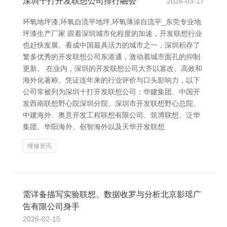
深圳十打开发联想公司排行融会
2026-03-17
环氧地坪漆,环氧自流平地坪,环氧薄涂自流平_东莞专业地
坪漆生产厂家 跟着深圳城市化程度的加速，开发联想行业
也赶快发展。看成中国最具活力的城市之一，深圳积存了
繁多优秀的开发联想公司东港通，激动着城市面孔的抑制
更新。 在业内，深圳的开发联想公司大齐以篡改、高效和
海外化著称。凭证连年来的行业评价与口头影响力，以下
公司常被列为深圳十打开发联想公司：华建集团、中国开
发西南联想野心院深圳分院、深圳市开发联想野心总院、
中建海外、奥意开发工程联想有限公司、筑博联想、泛华
集团、华阳海外、创智海外以及天华开发联想
维修资讯
需详备描写实验联想、数据收罗与分析北京影瑶广
告有限公司身手
2026-02-15