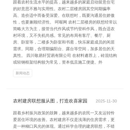
跟着农村生流水平的提高，越来越多的家庭启动留意住宅
的好意思不雅与实用性。农村二层楼房因其空间期骗率
高、造价适中而备受深爱。在联想时，既要沟通居住娇傲
性，也要兼顾经济性。 呵喔网 农村二层楼房的联想经常以
简略大方为主，接管当代作风或节约登科作风，既合适农
村环境，又不失机尚感。常见的布局有客厅、餐厅、厨
房、卧室等，二楼多为卧室和书斋，快乐家庭成员的闲居
需求。同期，合理期骗阳台、露台等空间，加多居住的天
真性。 四川敬易轩贸易有限公司 在材料遴荐上，砖混结构
或轻钢框架结构较为常见，资本低且施工便捷。外
新闻动态
农村建房联想服从图，打造欢喜家园
2025-11-30
跟着乡村振兴政策的鼓舞，越来越多的农民一又友运转怜
爱居住环境的改善。农村建房不仅是浅薄的住房需求，更
是一种糊口风光的体现。通过科学合理的建房联想，不错