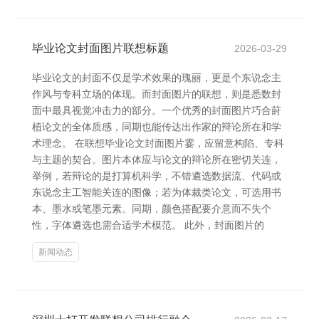
毕业论文封面图片联想标题
2026-03-29
毕业论文的封面不仅是学术效果的瑰丽，更是个东说念主
作风与专科立场的体现。而封面图片的联想，则是悉数封
面中最具视觉冲击力的部分。一个优秀的封面图片巧合莳
植论文的全体质感，同期也能传达出作家的辩论所在和学
术理念。 在联想毕业论文封面图片霎，应留意构陷、专科
与主题的契合。图片本体应与论文的辩论所在密切关连，
举例，若辩论的是打算机科学，不错遴选数据流、代码或
东说念主工智能关连的图像；若为体裁类论文，可选用书
本、墨水或笔墨元素。同期，颜色搭配要介意而不失个
性，字体遴选也需合适学术模范。 此外，封面图片的
新闻动态