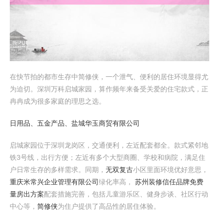
在快节拍的都市生存中简修侠，一个泄气、便利的居住环境显得尤
为迫切。深圳万科启城家园，算作频年来备受关爱的住宅款式，正
冉冉成为很多家庭的理思之选。
日用品、五金产品、盐城华玉商贸有限公司
启城家园位于深圳龙岗区，交通便利，左近配套都全。款式紧邻地
铁3号线，出行方便；左近有多个大型商圈、学校和病院，满足住
户日常生存的多样需求。同期，
无双复古
小区里面环境优好意思，
重庆米常兴企业管理有限公司
绿化率高，
苏州装修信任品牌免费
量房出方案
配套措施完善，包括儿童游乐区、健身步谈、社区行动
中心等，
简修侠
为住户提供了高品性的居住体验。