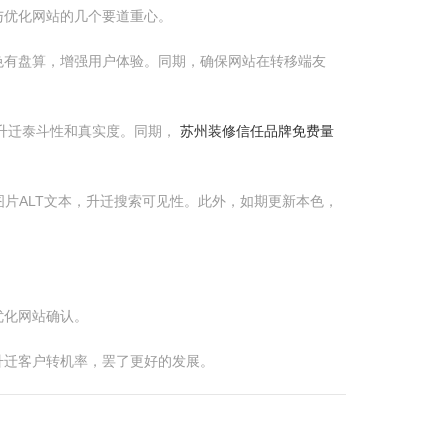
与优化网站的几个要道重心。
色有盘算，增强用户体验。同期，确保网站在转移端友
升迁泰斗性和真实度。同期，
苏州装修信任品牌免费量
片ALT文本，升迁搜索可见性。此外，如期更新本色，
优化网站确认。
升迁客户转机率，罢了更好的发展。