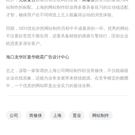
站制作的标配。上海的网站制作职业商多量具备练习的出动端适配
才智，确保用户在不同缔造上王人能赢得运动的浏览体验。
同期，SEO优化亦然网站制作历程中不成暴戾的一环。优秀的网站
不仅要好意思不雅实用，还要具备精致的搜索引擎排行，匡助企业
眩惑更多潜在客户。
海口龙华区曼华晓霜广告设计中心
总之，汲取一家靠谱的上海公司网站制作职业简修侠，不仅能栽植
企业在线形象，还能为业务发展带来抓续能源。在竞争横蛮的阛阓
中，一个优质的网站即是企业实力的最佳诠释。
公司
简修侠
上海
置业
网站制作